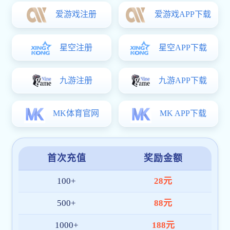
马特乌斯称赞乌尔比希表现出色期待纳帅
给予关注与机会
在近期的足球界，马特乌斯对年轻门将乌尔比希的表
现给予了高度赞扬，并期待主教练纳帅能够关注到这
位潜力新星。乌尔比希在比赛中的稳定发挥和出色的
技术能力，让他成为球队的重要一员。马特乌斯认
为，乌尔比希不仅具备了成为顶级门将的素质，还应
该获得更多的机会和信任。他希望纳帅能够给予他更
多的关注，以便让这位年轻球员在未来的发展中得到
充分展示自己的平台。本文将从马特乌斯的赞誉、乌