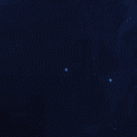
奥运专属页面上线。
赛事通知机制增强。
2021年3月10日 · v4.6.1
首页动效优化。
修复偶发闪退问题。
2019 年
2019年11月3日 · v2.3.4
上线赛事回顾模块。
简化登录流程。