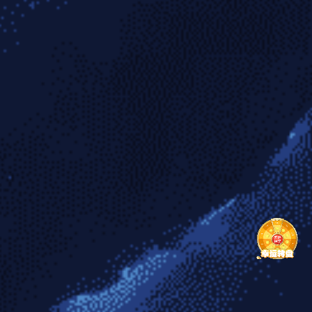
用户满意度大奖
世界杯压球官网_世界杯(中国) 用户活跃度与续访率
连续三年领先，综合评分稳定保持高位。
史归档