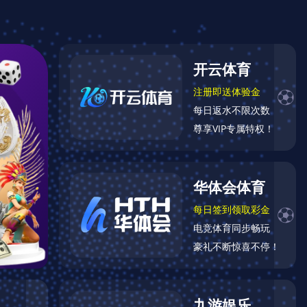
热讯
理解并同意遵守本协议所有内容。
动及数据使用。
据查询、图文资讯等，服务范围会随平台更新适时调