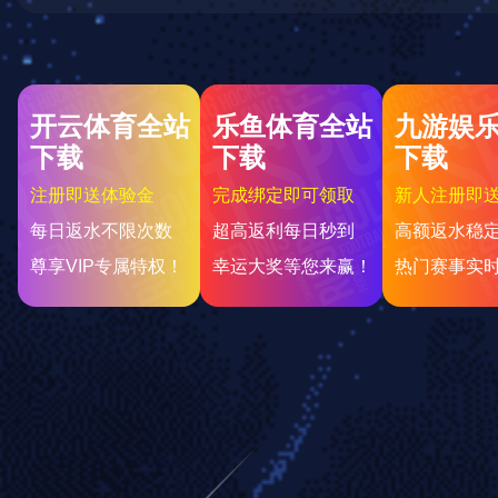
8. 法
本协议
9. 联
如有任何
世界杯压球登