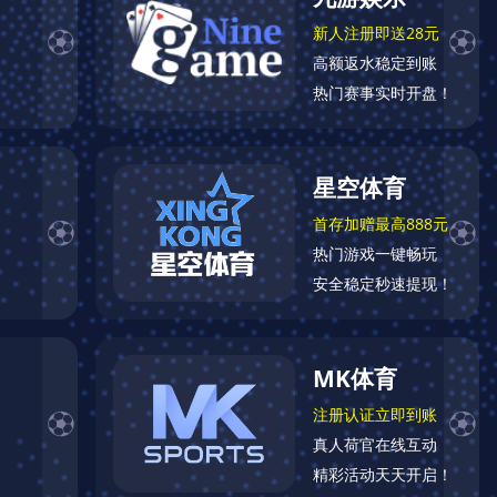
为。
播。
任。