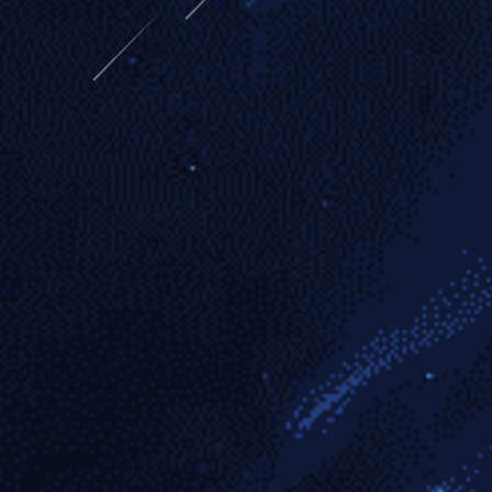
亚洲体育服务平台大奖
2022 年度综合类数字体育平台荣誉奖项，肯定平
台服务能力。
世界