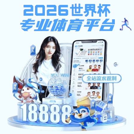
立即注册
世界杯压球登录入口
官
网 · 权威体育数据平台
世界杯压球登录入口 OFFICIAL WEBSITE
自2022年创立以来，
世界杯压球登录入口
致力于为用
户提供包括NBA、英超、欧洲杯、LPL在内的热门赛事
直播与数据服务，广受用户信赖。
立即下载世界杯压球登录入口APP