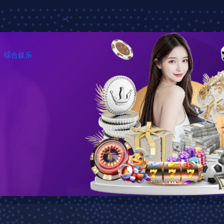
体育
下载App
公司简介
官网 · 权威
为用户提供包括NBA、英超、
广受用户信赖。