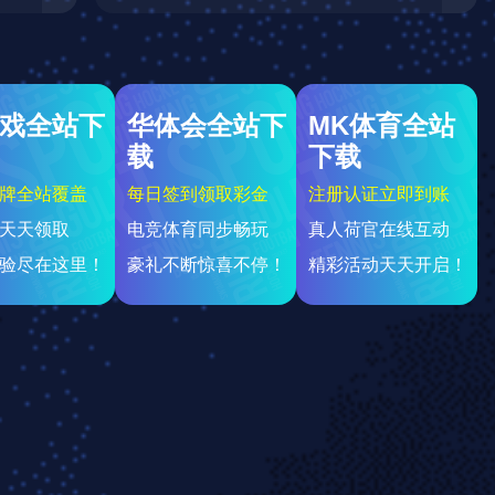
重要指标。纳格尔斯曼以其灵活多变的战术
应性对于面对英超竞争激烈的环境尤为重
使得球队在攻防两端都能保持高效表现。
化和价值观有着深刻理解。他所倡导的团队
。此外，他在临时执掌球队期间展现出的冷
的风格相对固定，缺乏针对特定场次变化战
赛时，可能无法充分挖掘出球队潜力。因
势。
现代足球理念融入到实际比赛中。他重视数
前瞻性的思维方式，不仅能够提升球员个人