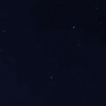
重新回到巅峰行列，为广大球迷带来更多精
下一篇：
勇士锁定第十名争夺附加赛资格需