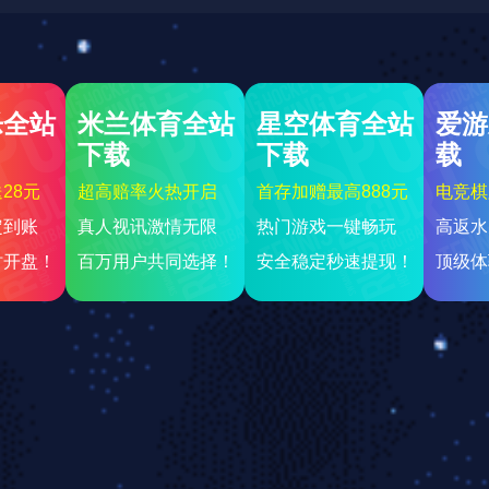
首先，教练风格是评估一个主帅是否适合球队的
而闻名，他常常根据对手调整战术布置，这种适
要。他能够根据比赛的不同阶段进行合理调整，
相对而言，卡里克作为曾经的队员，对曼联的文
合作精神和严谨训练态度，与俱乐部传统相契合
静和决策能力，也证明了他具备主帅潜质。
相比之下，波切蒂诺虽有丰富的执教经验，但他
术的能力。这使得他在应对英超这样的高强度联
此，在教练风格上，纳格尔斯曼和卡里克更具优
2、战术适应性分析
再者，从战术适应性来看，纳格尔斯曼擅长于将
据分析，通过科学的方法来优化球队表现。这种