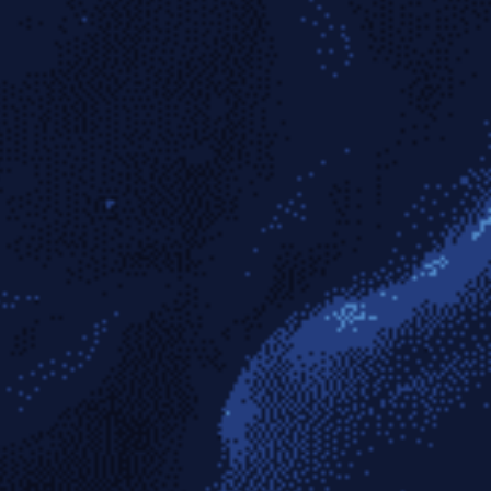
对于卡里克来说，由于他本身就是一名优秀前职
解他们所经历的一切，可以更好地理解并满足他
如何通过给与信任来促进年轻人的成长，这对于
相较之下，波切蒂诺虽有一定的人际交往技巧，
一些核心球员问题时，其决策显得犹豫不决，这
关系建立方面，纳格尔斯mann和卡里克明显占
4、历史成就影响
最后，从历史成就来看，两位候选人均拥有值得期
领莱比锡红牛获得多个重要奖项，并成功晋级欧
努力不断提升，自然引起了许多俱乐部关注。而
曼联，无疑会推动其职业生涯达到新的高度。
与此同时，卡里克虽然没有太多独立执教记录，