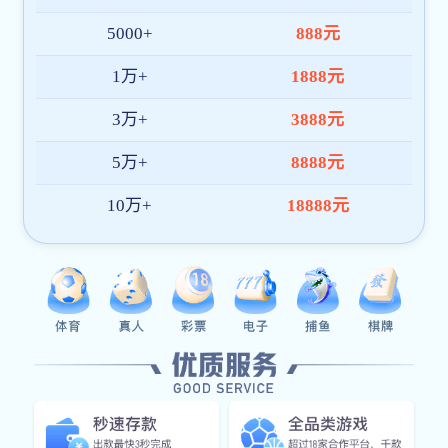
1、历史战绩与荣誉
在世界杯历史上，法国、西班牙和巴西都是拥有辉煌
战绩的球队。法国队曾于1998年和2018年两次捧起大
力神杯，他们的实力不容小觑。而西班牙队则以2010
年的冠军身份屹立于世界足球之巅，同时他们在2008
年和2012年也获得了欧洲杯的桂冠。这些成就不仅证
明了他们的实力，也表明了他们在关键时刻能够迎难
而上的决心。
巴西是世界杯历史上最成功的国家，五次夺冠的记录
无人能敌。他们不仅在技术层面上有着极高的造诣，
还形成了独特的足球文化，培养出了无数优秀球员，
如贝利、济科以及如今的新星内马尔等。因此，这三
支球队都具有丰富的大赛经验，对比之下，巴西队似
乎更具夺冠底蕴。