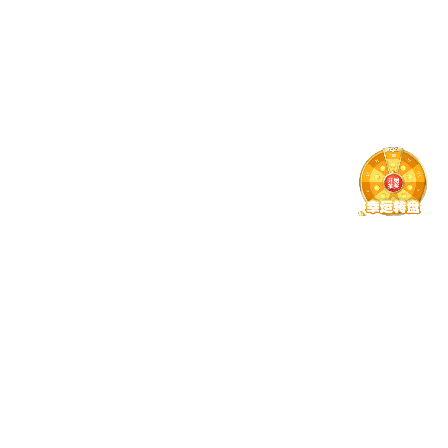
相比之下，西班牙近期涌现出了一批新生代球员，如
加维和佩德里，这些年轻人的活力与创造力为球队注
入了新的血液。同时，他们老将如布斯克茨等人仍然
发挥着稳定作用，使得整个团队既有经验又充满活
力。这种良好的平衡使得西班牙成为一支不可小觑的
强队。
巴西队方面，则由内马尔领衔，他是一名极具威胁性
的进攻核心。在最近几场国际比赛中，他展现出了极
佳的个人技术及场上统治力。不过，对于巴西来说，
需要更多其他球员站出来共同承担责任，以避免过度
依赖明星球员造成的不利局面。
3、战术风格分析
不同国家队往往会根据自身特点采用不同战术，其中