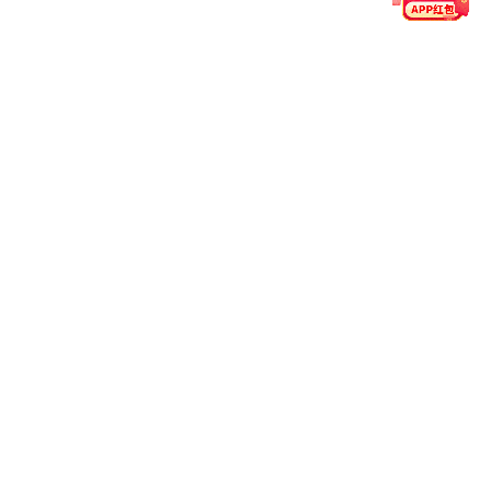
问题。
4、团队凝聚力与心理素质
团队凝聚力是决定一支球队能否走远的重要因素之
一。法国队近年来经历了一系列换帅与人员调整，这
可能影响到内部氛围。但毕竟许多主力成员是在历届
大赛中磨合出来的，相信彼此间已经建立了一定程度
上的信任基础，只要能够有效沟通，相信可以克服困
难，实现目标。
对于西班牙而言，其团队精神一直非常强烈，并且近
期新老交替顺利，使整个更衣室气氛积极向上。在关
键时刻保持冷静，更容易让他们把握住机会，从而实
现理想结果。同时，该队年轻选手敢打敢拼，为全队
注入更多激情，这是值得期待的一环。