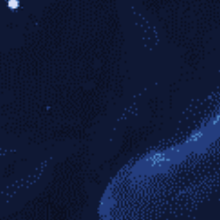
和协会开始积极探索建立完善的自我管理体系，
计流程。这不仅能提高经营透明度，还能增强外
另一方面，加大监管力度也是必不可少的一环。
资及运营活动的监督，对于发现的问题及时介入
代科技手段，例如区块链技术，实现资金流动透
结合这些措施，形成一个良好的自我约束及外部
健康、公平且充满活力的体育生态系统，从根源
4、社会反响与舆论监督
近年来，由于媒体和公众对于体育事件关注度的
的重要力量。当涉及到俱乐部行贿等丑闻时，媒
种舆论压力能够迫使有关部门加快调查进程，同
会谴责。