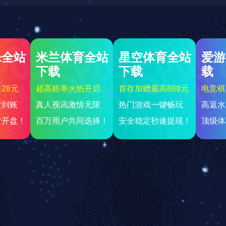
良性发展。
1、法律后果与逃避
在讨论俱乐部行贿时，法律后果无疑是一个重要
刑罚，但这并不意味着他们可以不受惩罚。在许
日益严格，即使在短期内无法追究其刑事责任，
此外，法律制度不断完善，各类举报机制也在逐
障。这些措施虽然不能立刻消除行贿现象，但却
育诚信问题关注度提升，相关部门可能会更加重
然而，在某些情况下，由于证据不足或其他原因
况导致了一些操盘人认为自己有机可乘，从而继
空白，是未来治理体育腐败的重要课题。
2、道德责任与行业标准