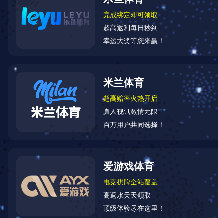
首页
/
体育热讯
/ 正文