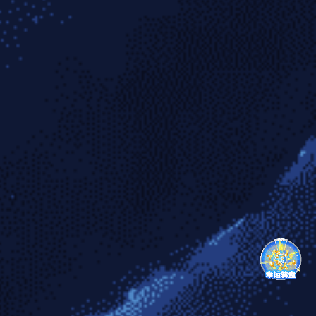
在职业体育中，运动员、教练员乃至管理层
贿行为，不仅损害了赛事公正，也将整个行
受损，不少年轻运动员在这样的环境下成
式，这样一来，就加剧了腐败现象的蔓延。
而这需要全社会共同努力，通过建立健全伦
通过制定严格的内部标准，对成员进行约
到自己的言行可能带来的影响，为维护行业
自律水平是必要之举。目前，一些专业联盟