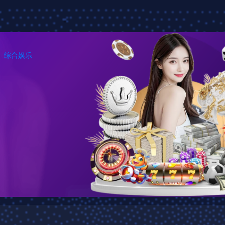
体育
下载App
公司简介
官网 · 权威
为用户提供包括NBA、英超、
广受用户信赖。