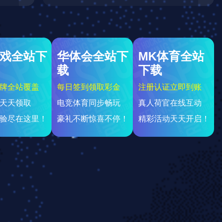
话题。尽管一些操盘人通过各种手段逃脱了
多国家和地区，针对腐败和行贿的法律法规
也可能面临民事赔偿或其他形式的制裁。
步建立，这为打击此类行为提供了一定的保
可以有效降低其发生的频率。随着公众对体
视这些案件，从而推动司法程序的进展。
，使得执法机关难以采取有效措施。这种情
续进行违法活动。因此，如何填补这一法律