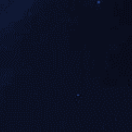
清明的竞技环境。
最终，实现健康、有序、公平的发展，需要每一
通观众，都需发挥自己的作用，共同抵制腐败现
氛围。只有这样，我们才能看到更美好的未来，