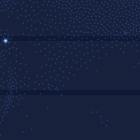
本文将围绕“李璇谈俱乐部行贿操盘人虽逃刑罚但
讨。文章首先简要回顾了近年来体育界关于行贿
黑暗现象。接着，从四个方面分析了行贿行为对
任、行业自律以及社会反响等。最后，文章总结
个体育产业健康发展的严重威胁，强调了加强行