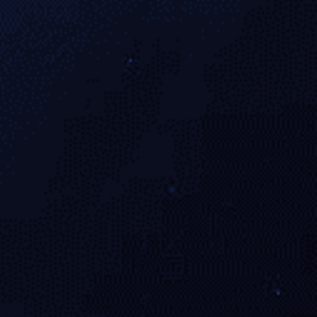
成良性互动，实现资源优化配置。
承，将其转化为切实可行的方法论，为后续
进行系统化培训，以确保日本足球能够长久
件背后的原因复杂而深刻。从团队协作到战
同勾勒出了日本足球未来发展的蓝图。这次
不屈精神，让人倍感振奋。
dence gained from this victory will
to reach new heights. 森保一及其团队正走在
共同迎接未来更多可能性！