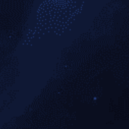
联赛到职业联赛，再到国家队，各级别之间应形
同时，在国际赛事中的成功经验也应被总结和传
的大赛做好准备。从技术层面到心理素质，都需
立足于世界舞台之上，不断追求卓越成就。
总结：
综上所述，森保一自信满满称击败英格兰这一事
术执行，再到士气提升和长远发展战略，它们共
胜利无疑增强了全体成员面对任何挑战时所需的
No matter what challenges lie ahead, the confi
undoubtedly empower Japanese football 
实现梦想道路上的坚定步伐，将继续奋斗不息，