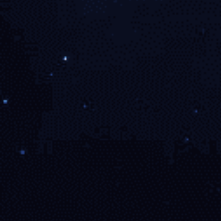
切尔西英超连败形势严峻
英足总曾希
下赛季欧
教最终却
2026-06-25
2026-06-24
推荐网站