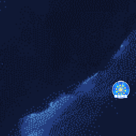
，在防守端，他要求球员们保持紧密防守，
制住了对方攻击力。
在比赛中，日本队利用快速反击抓住英格兰
如何利用对手的弱点，通过精准传递以及快
。
，森保一也表现得游刃有余。当比赛形势发
适应不断变化的局势。这种灵活性在与顶级
障。
气。这样的胜利不仅仅是积分榜上的一次跃
赛经验，球员们更加相信自己能够战胜任何
重要动力。