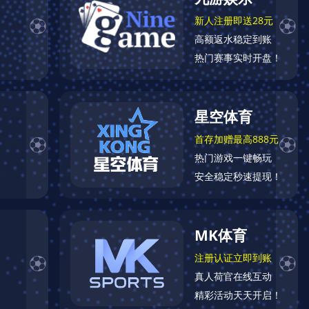
2026-06-02 16:27
73 次阅读
主教练森保一的指导下以出色的表现击败了
为未来的比赛注入了信心。森保一在赛后表
对未来任何对手都充满期待。在这篇文章
源、球队当前状态、未来展望以及对日本足
远意义。