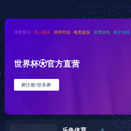
立即注册
世界杯压球登录入口
体育数据平台
世界杯压球登录入口 OFFICIAL WEBSITE
自2022年创立以来，
世界杯压球登录入口
致力于
欧洲杯、LPL在内的热门赛事直播与数据服务，
立即下载世界杯压球登录入口APP